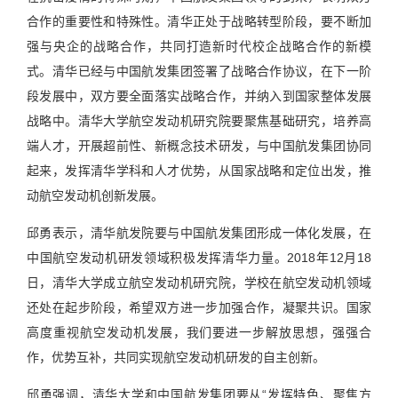
合作的重要性和特殊性。清华正处于战略转型阶段，要不断加
强与央企的战略合作，共同打造新时代校企战略合作的新模
式。清华已经与中国航发集团签署了战略合作协议，在下一阶
段发展中，双方要全面落实战略合作，并纳入到国家整体发展
战略中。清华大学航空发动机研究院要聚焦基础研究，培养高
端人才，开展超前性、新概念技术研发，与中国航发集团协同
起来，发挥清华学科和人才优势，从国家战略和定位出发，推
动航空发动机创新发展。
邱勇表示，清华航发院要与中国航发集团形成一体化发展，在
中国航空发动机研发领域积极发挥清华力量。2018年12月18
日，清华大学成立航空发动机研究院，学校在航空发动机领域
还处在起步阶段，希望双方进一步加强合作，凝聚共识。国家
高度重视航空发动机发展，我们要进一步解放思想，强强合
作，优势互补，共同实现航空发动机研发的自主创新。
邱勇强调，清华大学和中国航发集团要从“发挥特色、聚焦方