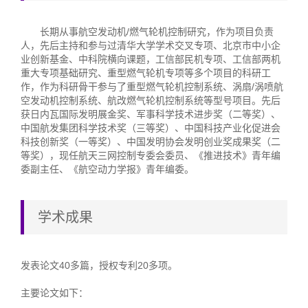
长期从事航空发动机/燃气轮机控制研究，作为项目负责
人，先后主持和参与过清华大学学术交叉专项、北京市中小企
业创新基金、中科院横向课题，工信部民机专项、工信部两机
重大专项基础研究、重型燃气轮机专项等多个项目的科研工
作，作为科研骨干参与了重型燃气轮机控制系统、涡扇/涡喷航
空发动机控制系统、航改燃气轮机控制系统等型号项目。先后
获日内瓦国际发明展金奖、军事科学技术进步奖（二等奖）、
中国航发集团科学技术奖（三等奖）、中国科技产业化促进会
科技创新奖（一等奖）、中国发明协会发明创业奖成果奖（二
等奖），现任航天三网控制专委会委员、《推进技术》青年编
委副主任、《航空动力学报》青年编委。
学术成果
发表论文40多篇，授权专利20多项。
主要论文如下：