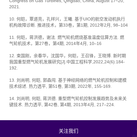
Congress on Gas Turbines, Qingdao, China, August 17~20,
2021.
10. 何皑，覃道亮，孔祥兴，王曦. 基于UIO的航空发动机执行
机构故障诊断. 推进技术，第33卷，第1期, 2012年2月, 98–104
11. 何皑，蒋洪德，谢法. 燃气轮机燃烧基准温度估算方法. 燃
气轮机技术，第27卷，第4期, 2014年4月, 10–16
12. 束国刚，余春华，沈国华，何皑，王召锋，王晓博. 新时期
我国重型燃气轮机发展研究[J].中国工程科学,2022,24(6):184-
192.
13. 刘尚明, 何皑, 郭森闯. 基于神经网络的燃气轮机控制和建模
技术综述. 热力透平, 第51卷, 第3期, 2022年, 155-169.
14. 刘尚明, 何皑, 蒋洪德. 重型燃气轮机控制发展趋势及未来关
键技术. 热力透平, 第42卷, 第4期, 2013年4月, 217–224.
关注我们